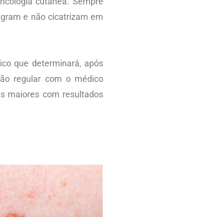
oncologia cutânea. Sempre
angram e não cicatrizam em
ico que determinará, após
ção regular com o médico
as maiores com resultados