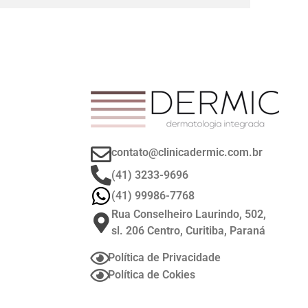
contato@clinicadermic.com.br
(41) 3233-9696
(41) 99986-7768
Rua Conselheiro Laurindo, 502,
sl. 206 Centro, Curitiba, Paraná
Política de Privacidade
Política de Cokies