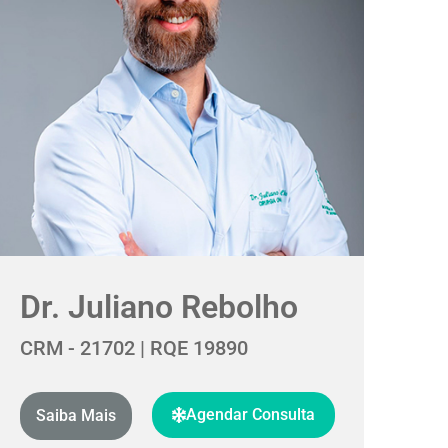
Dr. Juliano Rebolho
CRM - 21702 | RQE 19890
Agendar Consulta
Saiba Mais