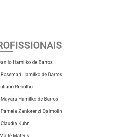
ROFISSIONAIS
Danilo Hamilko de Barros
 Rosemari Hamilko de Barros
Juliano Rebolho
 Mayara Hamilko de Barros
 Pamela Zanlorenzi Dalmolin
 Claudia Kuhn
 Maitê Mateus