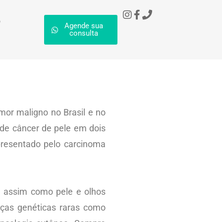
o
Agende sua
consulta
mor maligno no Brasil e no
 de câncer de pele em dois
resentado pelo carcinoma
ia assim como pele e olhos
nças genéticas raras como