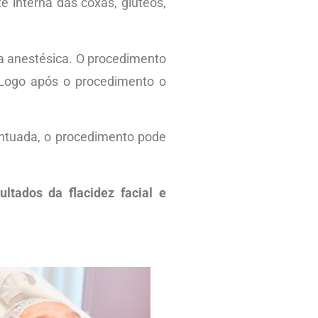
te interna das coxas, glúteos,
a anestésica. O procedimento
.Logo após o procedimento o
ntuada, o procedimento pode
ltados da flacidez facial e