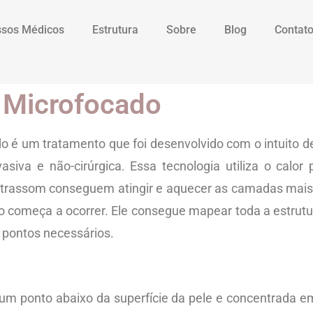
sos Médicos
Estrutura
Sobre
Blog
Contat
 Microfocado
 é um tratamento que foi desenvolvido com o intuito de 
vasiva e não-cirúrgica. Essa tecnologia utiliza o calo
ultrassom conseguem atingir e aquecer as camadas mais 
o começa a ocorrer. Ele consegue mapear toda a estrutu
s pontos necessários.
 um ponto abaixo da superfície da pele e concentrada