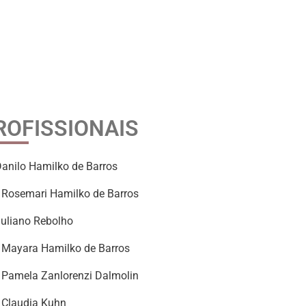
ROFISSIONAIS
Danilo Hamilko de Barros
 Rosemari Hamilko de Barros
Juliano Rebolho
 Mayara Hamilko de Barros
 Pamela Zanlorenzi Dalmolin
 Claudia Kuhn