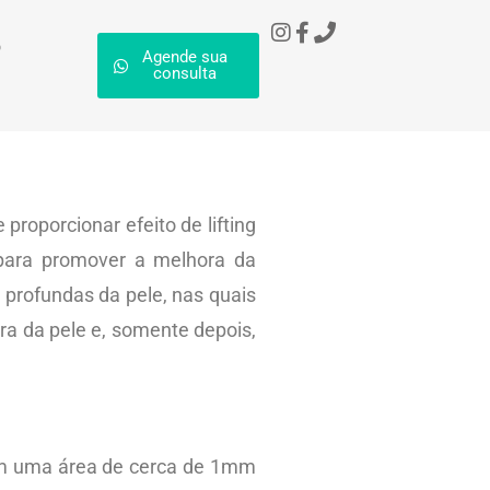
o
Agende sua
consulta
proporcionar efeito de lifting
r para promover a melhora da
profundas da pele, nas quais
ra da pele e, somente depois,
 em uma área de cerca de 1mm