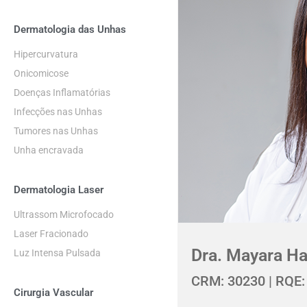
Dermatologia das Unhas
Hipercurvatura
Onicomicose
Doenças Inflamatórias
Infecções nas Unhas
Tumores nas Unhas
Unha encravada
Dermatologia Laser
Ultrassom Microfocado
Laser Fracionado
Dra. Mayara Ha
Luz Intensa Pulsada
CRM: 30230 | RQE:
Cirurgia Vascular