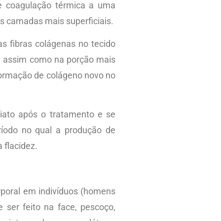
e coagulação térmica a uma
s camadas mais superficiais.
s fibras colágenas no tecido
l, assim como na porção mais
 formação de colágeno novo no
diato após o tratamento e se
ríodo no qual a produção de
 flacidez.
orporal em indivíduos (homens
e ser feito na face, pescoço,