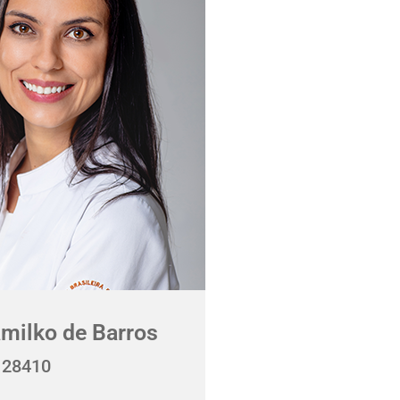
milko de Barros
 28410